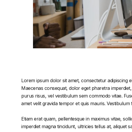
Lorem ipsum dolor sit amet, consectetur adipiscing el
Maecenas consequat, dolor eget pharetra imperdiet, dol
purus risus, vel vestibulum sem commodo vitae. Fusc
amet velit gravida tempor et quis mauris. Vestibulum
Etiam erat quam, pellentesque in maximus vitae, solli
imperdiet magna tincidunt, ultricies tellus at, aliquet s