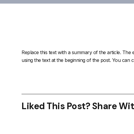
Replace this text with a summary of the article. The e
using the text at the beginning of the post. You can 
Liked This Post? Share Wi