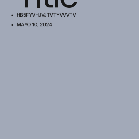
HB5FYVHJVJTVTYVVVTV
MAYO 10, 2024