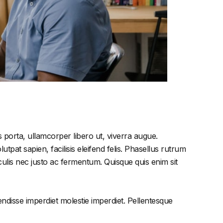
 porta, ullamcorper libero ut, viverra augue.
tpat sapien, facilisis eleifend felis. Phasellus rutrum
lis nec justo ac fermentum. Quisque quis enim sit
endisse imperdiet molestie imperdiet. Pellentesque