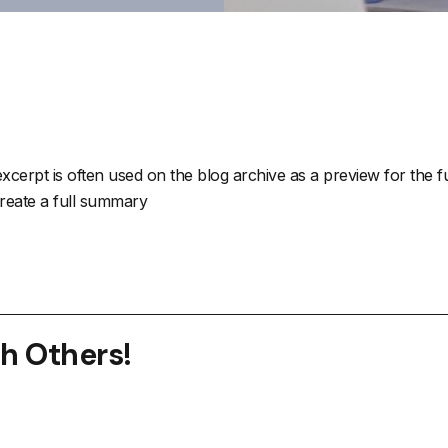
xcerpt is often used on the blog archive as a preview for the ful
create a full summary
th Others!