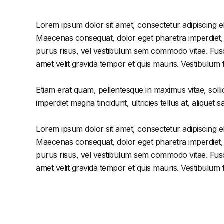
Lorem ipsum dolor sit amet, consectetur adipiscing el
Maecenas consequat, dolor eget pharetra imperdiet, dol
purus risus, vel vestibulum sem commodo vitae. Fusc
amet velit gravida tempor et quis mauris. Vestibulum
Etiam erat quam, pellentesque in maximus vitae, solli
imperdiet magna tincidunt, ultricies tellus at, aliquet s
Lorem ipsum dolor sit amet, consectetur adipiscing el
Maecenas consequat, dolor eget pharetra imperdiet, dol
purus risus, vel vestibulum sem commodo vitae. Fusc
amet velit gravida tempor et quis mauris. Vestibulum