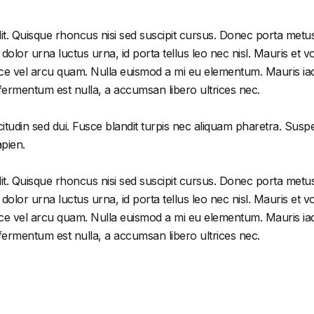
it. Quisque rhoncus nisi sed suscipit cursus. Donec porta metus
or urna luctus urna, id porta tellus leo nec nisl. Mauris et volu
e vel arcu quam. Nulla euismod a mi eu elementum. Mauris iacu
 fermentum est nulla, a accumsan libero ultrices nec.
citudin sed dui. Fusce blandit turpis nec aliquam pharetra. Susp
apien.
it. Quisque rhoncus nisi sed suscipit cursus. Donec porta metus
or urna luctus urna, id porta tellus leo nec nisl. Mauris et volu
e vel arcu quam. Nulla euismod a mi eu elementum. Mauris iacu
 fermentum est nulla, a accumsan libero ultrices nec.