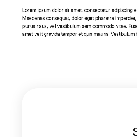
Lorem ipsum dolor sit amet, consectetur adipiscing el
Maecenas consequat, dolor eget pharetra imperdiet, dol
purus risus, vel vestibulum sem commodo vitae. Fusc
amet velit gravida tempor et quis mauris. Vestibulum