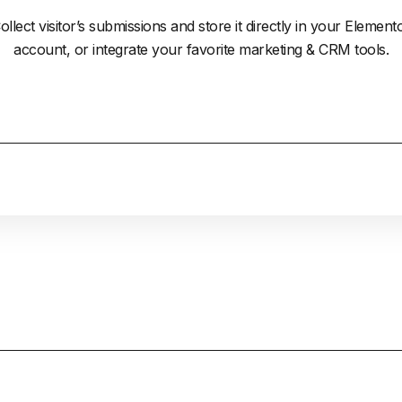
ollect visitor’s submissions and store it directly in your Element
account, or integrate your favorite marketing & CRM tools.