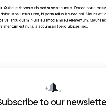
it. Quisque rhoncus nisi sed suscipit cursus. Donec porta metus
or urna luctus urna, id porta tellus leo nec nisl. Mauris et volu
e vel arcu quam. Nulla euismod a mi eu elementum. Mauris iacu
 fermentum est nulla, a accumsan libero ultrices nec.
Subscribe to our newslette