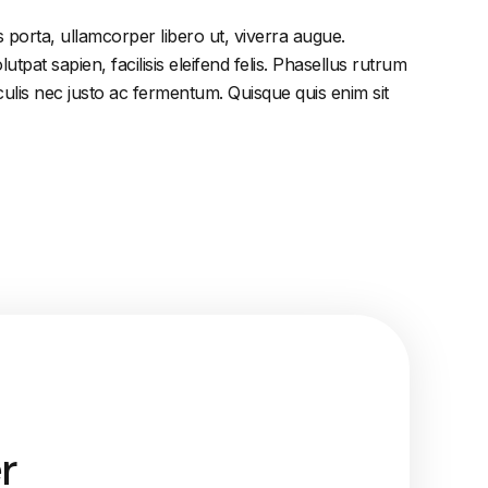
 porta, ullamcorper libero ut, viverra augue.
tpat sapien, facilisis eleifend felis. Phasellus rutrum
lis nec justo ac fermentum. Quisque quis enim sit
r